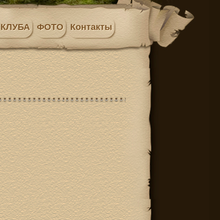
 КЛУБА
ФОТО
Контакты