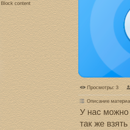
Block content
Просмотры
: 3
Описание матери
У нас можно 
так же взят