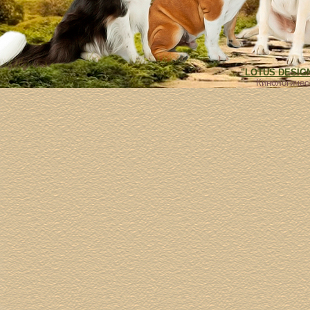
"LOTUS DESIGN"
Кинологиче