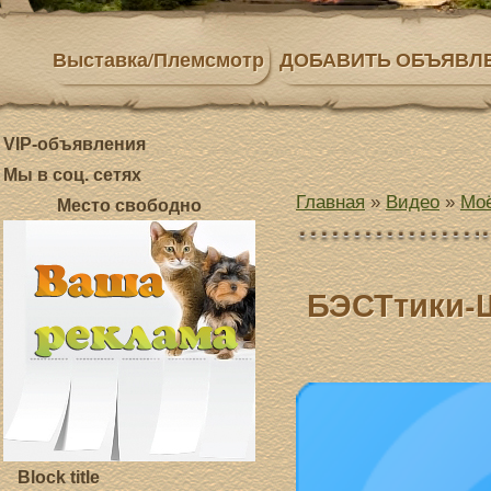
Выставка/Племсмотр
ДОБАВИТЬ ОБЪЯВЛ
VIP-объявления
Мы в соц. сетях
Главная
»
Видео
»
Моё
Место свободно
БЭСТтики-
Block title