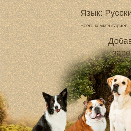
Язык
: Русск
Всего комментариев
:
Добав
заре