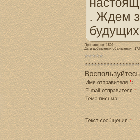
настоящ
. Ждем 
будущих
Просмотров
:
1502
Дата добавления объявления: 17.0
Воспользуйтес
Имя отправителя
*
:
E-mail отправителя
*
:
Тема письма:
Текст сообщения
*
: